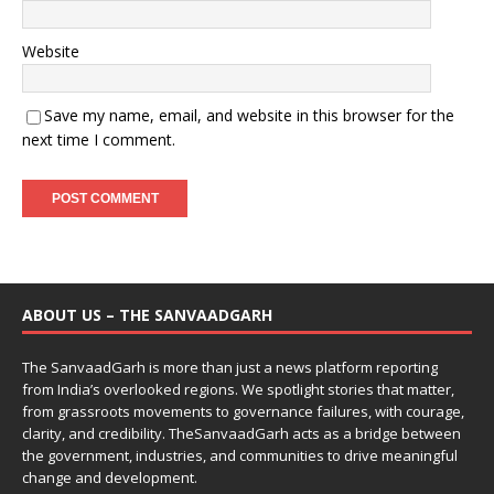
Website
Save my name, email, and website in this browser for the
next time I comment.
ABOUT US – THE SANVAADGARH
The SanvaadGarh is more than just a news platform reporting
from India’s overlooked regions. We spotlight stories that matter,
from grassroots movements to governance failures, with courage,
clarity, and credibility. TheSanvaadGarh acts as a bridge between
the government, industries, and communities to drive meaningful
change and development.