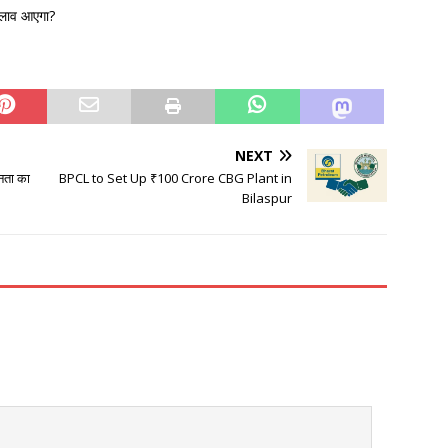
बदलाव आएगा?
NEXT
नता का
BPCL to Set Up ₹100 Crore CBG Plant in
Bilaspur