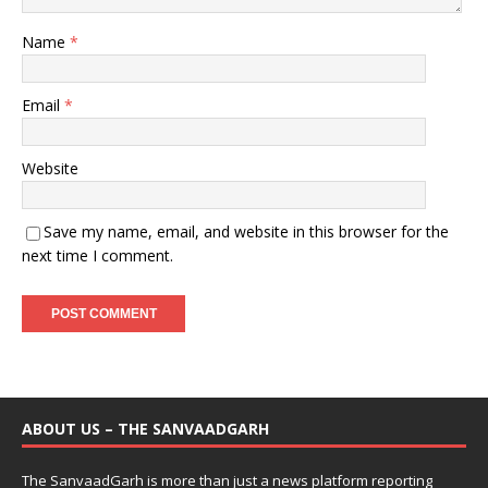
Name
*
Email
*
Website
Save my name, email, and website in this browser for the
next time I comment.
ABOUT US – THE SANVAADGARH
The SanvaadGarh is more than just a news platform reporting